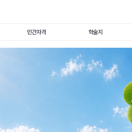
및
 융합
민간자격
학술지
입니다.