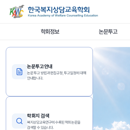
상담심리학 
교육학의
학제간 대표적
학회정보
논문투고
학술교육단체
논문투고안내
논문 투고 방법과 편집규정, 투고일정에 대해
안내합니다.
학회지 검색
복지상담교육연구에 수록된 학회논문을
검색할 수 있습니다.