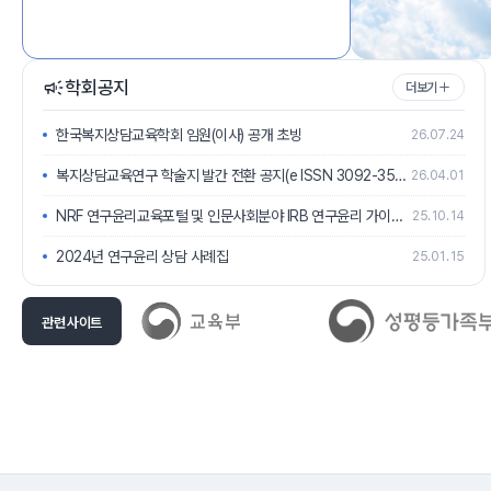
학회공지
더보기
한국복지상담교육학회 임원(이사) 공개 초빙
26.07.24
복지상담교육연구 학술지 발간 전환 공지(e ISSN 3092-3506)
26.04.01
NRF 연구윤리교육포털 및 인문사회분야 IRB 연구윤리 가이드라인 안내
25.10.14
2024년 연구윤리 상담 사례집
25.01.15
관련 사이트