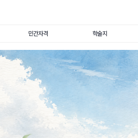
및
 융합
민간자격
학술지
입니다.