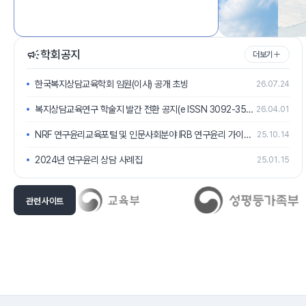
학회공지
더보기
한국복지상담교육학회 임원(이사) 공개 초빙
26.07.24
복지상담교육연구 학술지 발간 전환 공지(e ISSN 3092-3506)
26.04.01
NRF 연구윤리교육포털 및 인문사회분야 IRB 연구윤리 가이드라인 안내
25.10.14
2024년 연구윤리 상담 사례집
25.01.15
관련 사이트