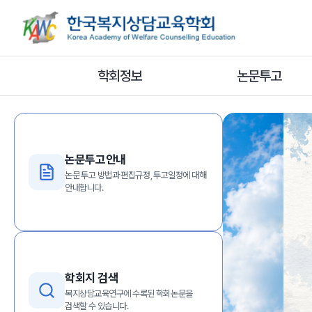
상담심리학 
교육학의
학제간 대표적
학회정보
논문투고
학술교육단체
논문투고안내
논문 투고 방법과 편집규정, 투고일정에 대해
안내합니다.
학회지 검색
복지상담교육연구에 수록된 학회논문을
검색할 수 있습니다.