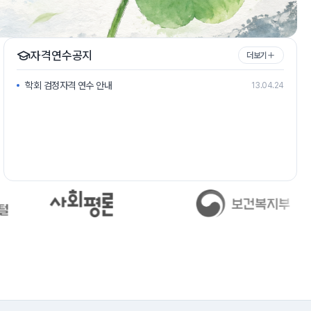
자격연수공지
더보기
학회 검정자격 연수 안내
13.04.24